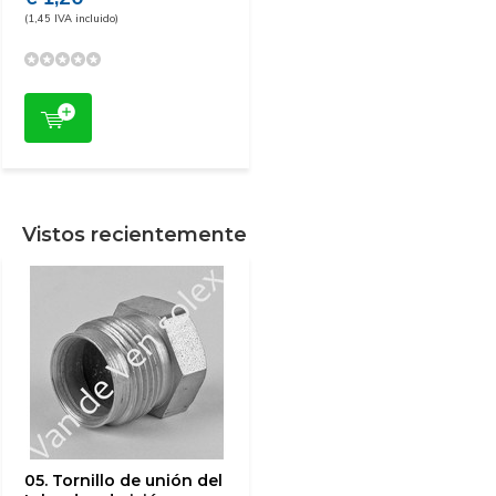
(1,45 IVA incluido)
Vistos recientemente
05. Tornillo de unión del