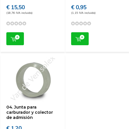
€ 15,50
€ 0,95
(18,76 IVA incluido)
(1,15 IVA incluido)
04. Junta para
carburador y colector
de admisión
€ 1,20