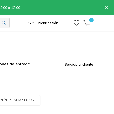
 9:00 a 12:00
0
ES
Iniciar sesión
ones de entrega
Servicio al cliente
rtículo:
SPM 90837-1