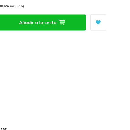
08 IVA incluido)
Añadir a la cesta
ews