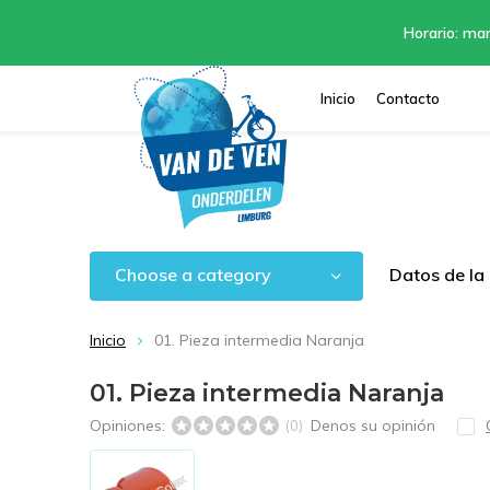
Horario: mar
Inicio
Contacto
Choose a category
Datos de la
Inicio
01. Pieza intermedia Naranja
01. Pieza intermedia Naranja
Opiniones:
Denos su opinión
(0)