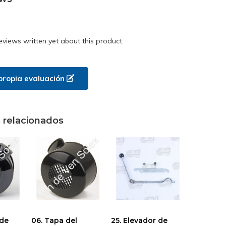
eviews written yet about this product.
propia evaluación
 relacionados
 de
06. Tapa del
25. Elevador de