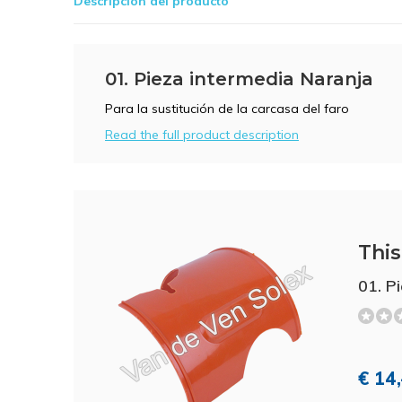
Descripción del producto
01. Pieza intermedia Naranja
Para la sustitución de la carcasa del faro
Read the full product description
This 
01. P
€ 14,