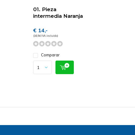
01. Pieza
intermedia Naranja
€ 14,-
(16,94 IVA incluido)
Comparar