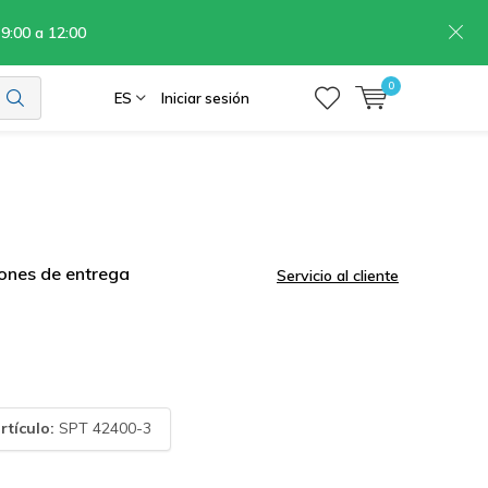
 9:00 a 12:00
0
ES
Iniciar sesión
ones de entrega
Servicio al cliente
rtículo:
SPT 42400-3