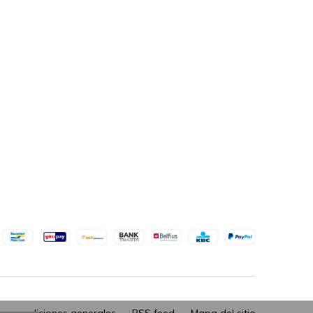
 y condiciones generales
RSS feed
Mapa del sitio