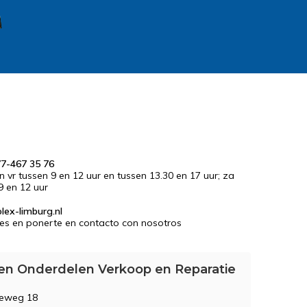
77-467 35 76
en vr tussen 9 en 12 uur en tussen 13.30 en 17 uur; za
9 en 12 uur
lex-limburg.nl
es en ponerte en contacto con nosotros
en Onderdelen Verkoop en Reparatie
seweg 18