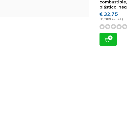
combustible,
plástico, ne
€ 32,75
(39,63 IVA incluido)