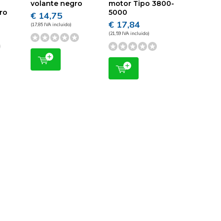
volante negro
motor Tipo 3800-
gro
5000
€ 14,75
€ 17,84
(17,85 IVA incluido)
(21,59 IVA incluido)