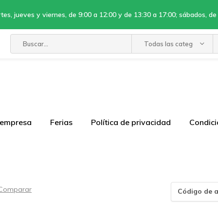
tes, jueves y viernes, de 9:00 a 12:00 y de 13:30 a 17:00; sábados, de
Todas las categorías
 empresa
Ferias
Política de privacidad
Condici
Comparar
Código de a