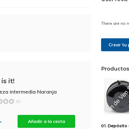
There are no r
Crear tu 
Productos
is it!
ieza intermedia Naranja
(0)
-
Añadir a la cesta
01. Depósito