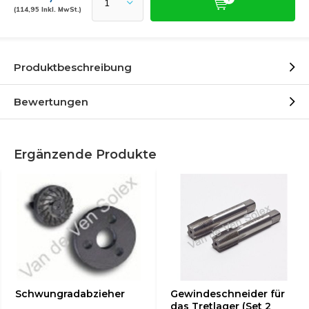
(114,95 Inkl. MwSt.)
Produktbeschreibung
Bewertungen
Ergänzende Produkte
Schwungradabzieher
Gewindeschneider für
das Tretlager (Set 2