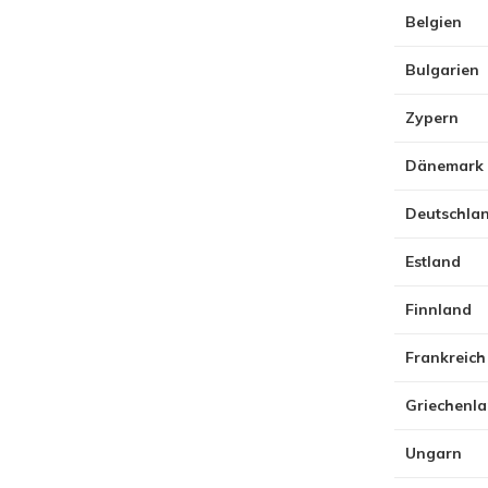
Belgien
Bulgarien
Zypern
Dänemark
Deutschla
Estland
Finnland
Frankreich
Griechenl
Ungarn