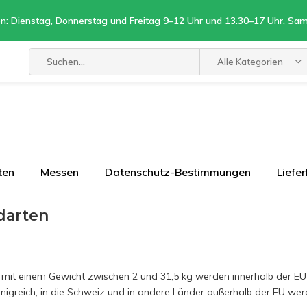
n: Dienstag, Donnerstag und Freitag 9–12 Uhr und 13.30–17 Uhr, Sa
Alle Kategorien
ten
Messen
Datenschutz-Bestimmungen
Liefe
darten
 mit einem Gewicht zwischen 2 und 31,5 kg werden innerhalb der E
önigreich, in die Schweiz und in andere Länder außerhalb der EU w