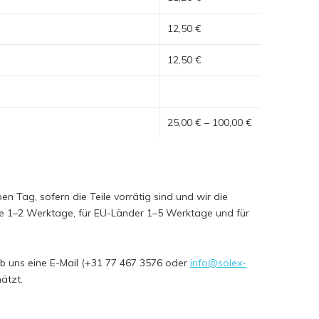
12,50 €
12,50 €
25,00 € – 100,00 €
n Tag, sofern die Teile vorrätig sind und wir die
ande 1–2 Werktage, für EU-Länder 1–5 Werktage und für
ib uns eine E-Mail (+31 77 467 3576 oder
info@solex-
hätzt.