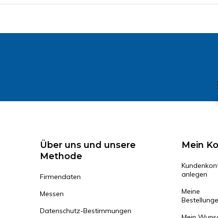
Über uns und unsere
Mein K
Methode
Kundenkon
anlegen
Firmendaten
Meine
Messen
Bestellung
Datenschutz-Bestimmungen
Mein Wunsc