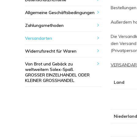
Bestellungen
Allgemeine Geschäftsbedingungen
Außerdem has
Zahlungsmethoden
Die Versandk
Versandarten
den Versand 
(Privatpers
Widerrufsrecht für Waren
Von Brot und Gebäck zu
VERSANDAR
weltweitem Solex-Spaß.
GROSSER EINZELHANDEL ODER
KLEINER GROSSHANDEL
Land
Niederlan