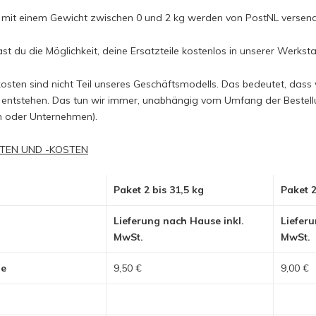
 mit einem Gewicht zwischen 0 und 2 kg werden von PostNL versen
t du die Möglichkeit, deine Ersatzteile kostenlos in unserer Werkst
osten sind nicht Teil unseres Geschäftsmodells. Das bedeutet, dass w
entstehen. Das tun wir immer, unabhängig vom Umfang der Bestellun
on oder Unternehmen).
TEN UND -KOSTEN
Paket 2 bis 31,5 kg
Paket 2
Lieferung nach Hause inkl.
Lieferu
MwSt.
MwSt.
de
9,50 €
9,00 €