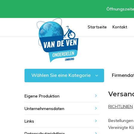
Öffnungszeite
Startseite
Kontakt
Wählen Sie eine Kategorie
Firmenda
Versan
Eigene Produktion
RICHTLINIEN
Unternehmensdaten
Bestellungen
Links
Vereinigte K
Datenschutzrichtlinie