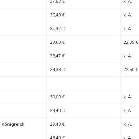
37,83 €
k. A.
35,48 €
k. A.
34,32 €
k. A.
23,60 €
22,39 €
n
38,47 €
k. A.
29,38 €
22,50 €
50,00 €
k. A.
29,40 €
k. A.
s Königreich
29,40 €
k. A.
48,40 €
k. A.