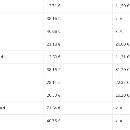
12,71 €
11,50 €
38,15 €
k. A.
46,66 €
k. A.
21,18 €
20,00 €
nd
12,50 €
11,31 €
38,15 €
31,79 €
29,14 €
22,32 €
20,33 €
19,20 €
and
71,54 €
k. A.
40,73 €
k. A.