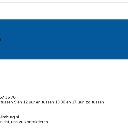
67 35 76
r tussen 9 en 12 uur en tussen 13.30 en 17 uur; za tussen
limburg.nl
nicht, uns zu kontaktieren