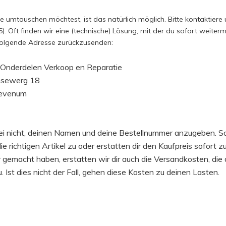
 umtauschen möchtest, ist das natürlich möglich. Bitte kontaktiere 
. Oft finden wir eine (technische) Lösung, mit der du sofort weiterma
 folgende Adresse zurückzusenden:
Onderdelen Verkoop en Reparatie
nsewerg 18
evenum
e
ei nicht, deinen Namen und deine Bestellnummer anzugeben. Sob
 richtigen Artikel zu oder erstatten dir den Kaufpreis sofort zur
 gemacht haben, erstatten wir dir auch die Versandkosten, die d
. Ist dies nicht der Fall, gehen diese Kosten zu deinen Lasten.