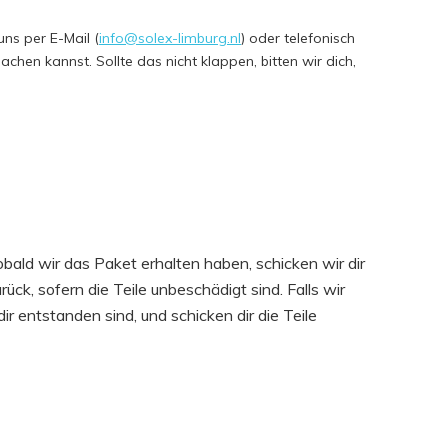
uns per E-Mail (
info@solex-limburg.nl
) oder telefonisch
chen kannst. Sollte das nicht klappen, bitten wir dich,
ald wir das Paket erhalten haben, schicken wir dir
ück, sofern die Teile unbeschädigt sind. Falls wir
ir entstanden sind, und schicken dir die Teile