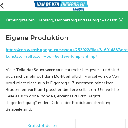
Öffnungszeiten: Dienstag, Donnerstag und Freitag 9–12 Uhr und 13.30–17 Uhr, Samstag 9–12 Uhr
Menu
Eigene Produktion
https://cdn.webshopapp.com/shops/253922/files/316014887/pro
kunststof-reflector-voor-6v-15w-lamp-vid.mp4
Viele
Teile des
Solex werden
nicht mehr hergestellt und sind
auch nicht mehr auf dem Markt erhältlich. Marcel van de Ven
produziert diese nun in Eigenregie. Zusammen mit seinen
Brüdern entwirft und passt er die Teile selbst an. Um welche
Teile es sich dabei handelt, erkennst du am Begriff
„Eigenfertigung“ in den Details der Produktbeschreibung.
Beispiele sind:
Kraftstoffdüsen