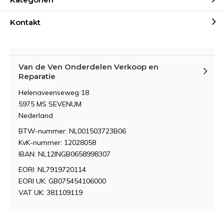
Kontakt
Van de Ven Onderdelen Verkoop en
Reparatie
Helenaveenseweg 18
5975 MS SEVENUM
Nederland
BTW-nummer: NL001503723B06
KvK-nummer: 12028058
IBAN: NL12INGB0658998307
EORI: NL7919720114
EORI UK: GB075454106000
VAT UK: 381109119