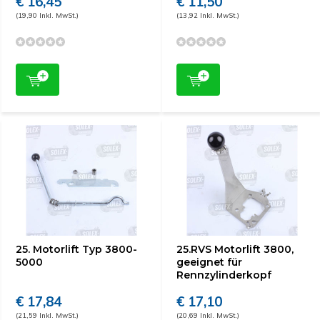
€ 16,45
€ 11,50
(19,90 Inkl. MwSt.)
(13,92 Inkl. MwSt.)
25. Motorlift Typ 3800-
25.RVS Motorlift 3800,
5000
geeignet für
Rennzylinderkopf
€ 17,84
€ 17,10
(21,59 Inkl. MwSt.)
(20,69 Inkl. MwSt.)