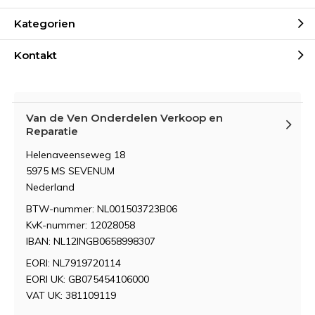
Kategorien
Kontakt
Van de Ven Onderdelen Verkoop en
Reparatie
Helenaveenseweg 18
5975 MS SEVENUM
Nederland
BTW-nummer: NL001503723B06
KvK-nummer: 12028058
IBAN: NL12INGB0658998307
EORI: NL7919720114
EORI UK: GB075454106000
VAT UK: 381109119