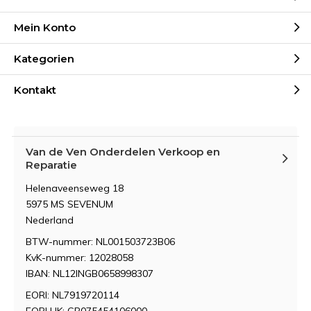
Mein Konto
Kategorien
Kontakt
Van de Ven Onderdelen Verkoop en
Reparatie
Helenaveenseweg 18
5975 MS SEVENUM
Nederland
BTW-nummer: NL001503723B06
KvK-nummer: 12028058
IBAN: NL12INGB0658998307
EORI: NL7919720114