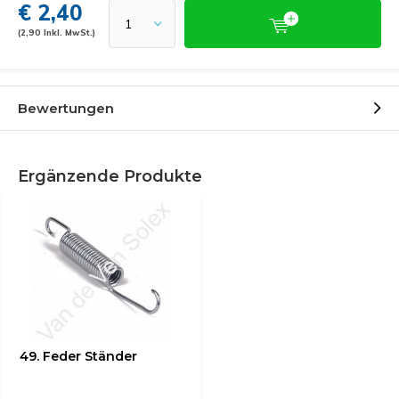
€ 2,40
(2,90 Inkl. MwSt.)
Bewertungen
Ergänzende Produkte
49. Feder Ständer