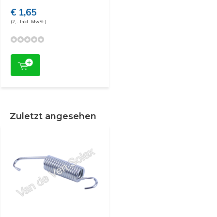
€ 1,65
(2,- Inkl. MwSt.)
Zuletzt angesehen