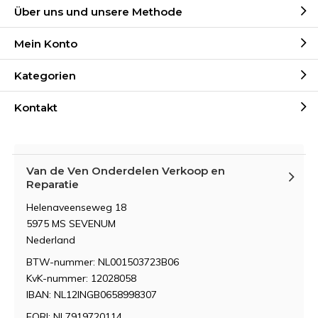
Über uns und unsere Methode
Mein Konto
Kategorien
Kontakt
Van de Ven Onderdelen Verkoop en
Reparatie
Helenaveenseweg 18
5975 MS SEVENUM
Nederland
BTW-nummer: NL001503723B06
KvK-nummer: 12028058
IBAN: NL12INGB0658998307
EORI: NL7919720114