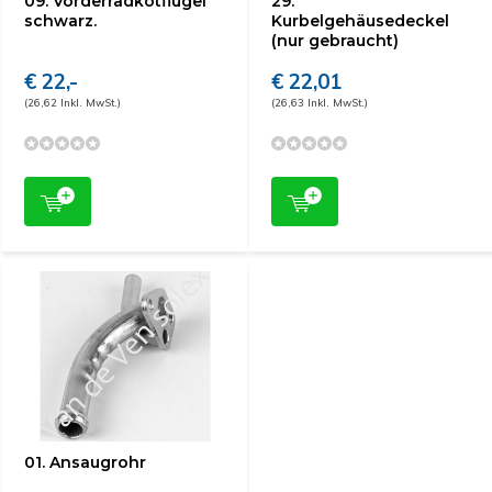
09. Vorderradkotflügel
29.
schwarz.
Kurbelgehäusedeckel
(nur gebraucht)
€ 22,-
€ 22,01
(26,62 Inkl. MwSt.)
(26,63 Inkl. MwSt.)
01. Ansaugrohr