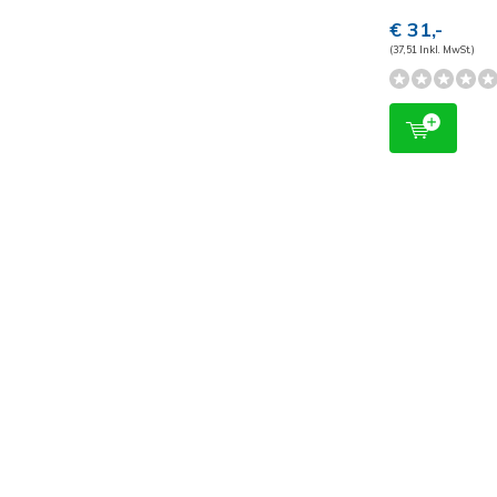
€ 31,-
(37,51 Inkl. MwSt.)