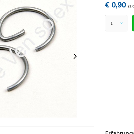
€ 0,90
(1,
Erfahrung