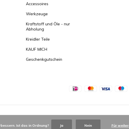
Accessoires
Werkzeuge
Kraftstoff und Öle - nur
Abholung
Kreidler Teile
KAUF MICH
Geschenkgutschein
bessern. Ist das in Ordnung?
Ja
Nein
Für weiter