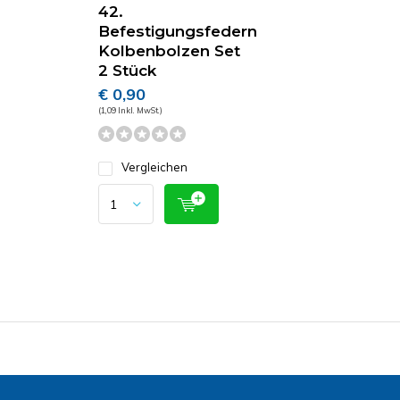
42.
Befestigungsfedern
Kolbenbolzen Set
2 Stück
€ 0,90
(1,09 Inkl. MwSt.)
Vergleichen