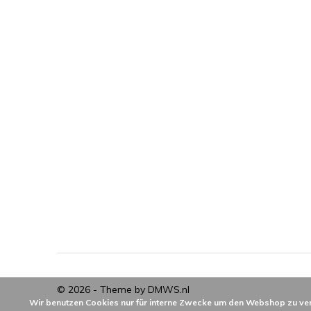
© 2026 - Theme by
DMWS.nl
Wir benutzen Cookies nur für interne Zwecke um den Webshop zu ver