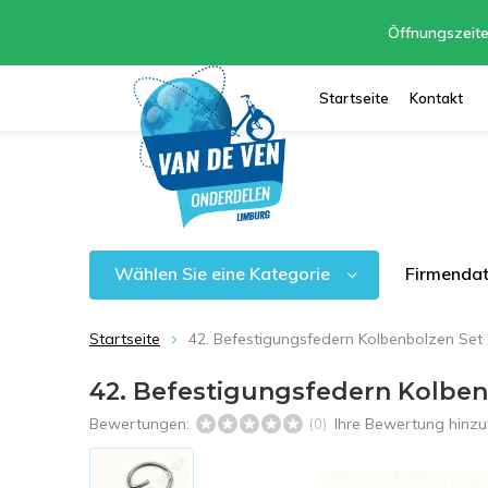
Öffnungszeite
Startseite
Kontakt
Wählen Sie eine Kategorie
Firmenda
Startseite
42. Befestigungsfedern Kolbenbolzen Set 
42. Befestigungsfedern Kolben
Bewertungen:
Ihre Bewertung hinz
(0)