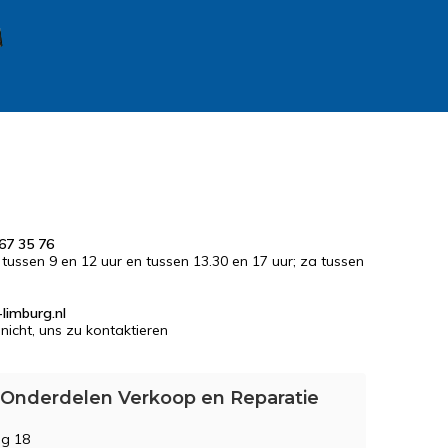
67 35 76
r tussen 9 en 12 uur en tussen 13.30 en 17 uur; za tussen
limburg.nl
nicht, uns zu kontaktieren
 Onderdelen Verkoop en Reparatie
g 18