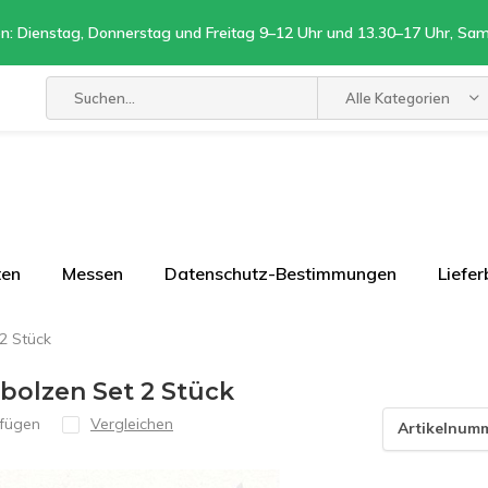
n: Dienstag, Donnerstag und Freitag 9–12 Uhr und 13.30–17 Uhr, Sa
Alle Kategorien
ten
Messen
Datenschutz-Bestimmungen
Liefe
2 Stück
bolzen Set 2 Stück
ufügen
Vergleichen
Artikelnum