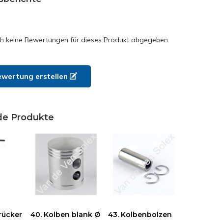
h keine Bewertungen für dieses Produkt abgegeben.
ewertung erstellen
de Produkte
rücker
40. Kolben blank Ø
43. Kolbenbolzen