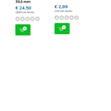
39,5 mm
€ 2,89
€ 24,50
(3,50 Inkl. MwSt.)
(29,65 Inkl. MwSt.)