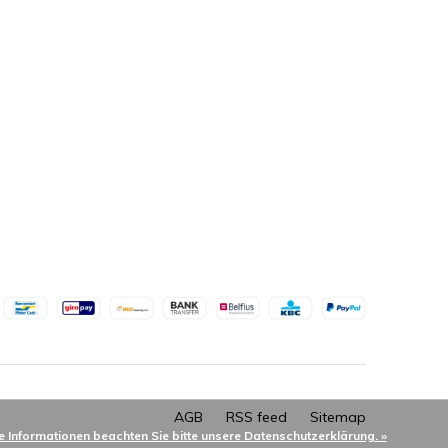
AGB
RSS feed
Sitemap
e Informationen beachten Sie bitte unsere Datenschutzerklärung. »