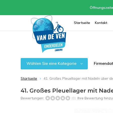
Öffnungszeite
Startseite
Kontakt
Wählen Sie eine Kategorie
Firmenda
Startseite
41. Großes Pleuellager mit Nadeln über die
41. Großes Pleuellager mit Nade
Bewertungen:
Ihre Bewertung hinz
(0)