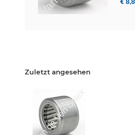
€ 8,
Zuletzt angesehen