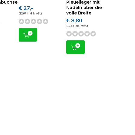
nbuchse
Pleuellager mit
€ 27,-
Nadeln über die
volle Breite
(32,67 Inkl. MwSt.)
€ 8,80
(10,65 Inkl. MwSt.)