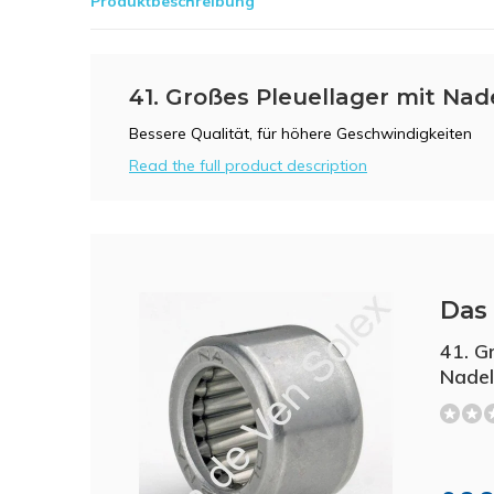
Produktbeschreibung
41. Großes Pleuellager mit Nade
Bessere Qualität, für höhere Geschwindigkeiten
Read the full product description
Das 
41. G
Nadel