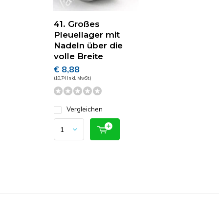
41. Großes
Pleuellager mit
Nadeln über die
volle Breite
€ 8,88
(10,74 Inkl. MwSt.)
Vergleichen