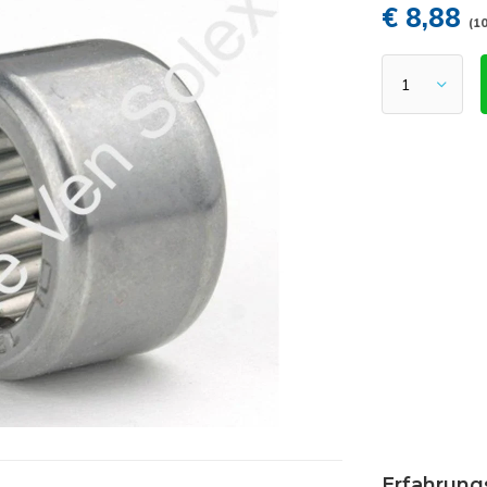
€ 8,88
(10
Erfahrung