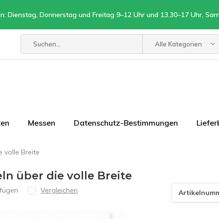
n: Dienstag, Donnerstag und Freitag 9–12 Uhr und 13.30–17 Uhr, Sa
Alle Kategorien
ten
Messen
Datenschutz-Bestimmungen
Liefe
 volle Breite
ln über die volle Breite
ufügen
Vergleichen
Artikelnum