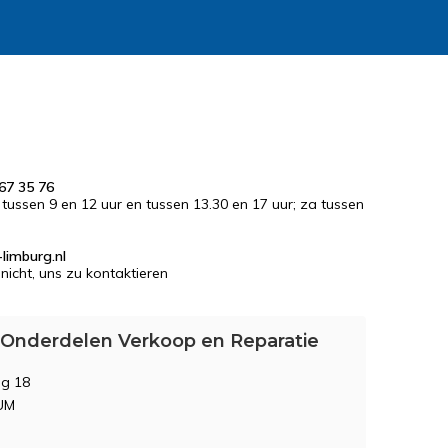
67 35 76
r tussen 9 en 12 uur en tussen 13.30 en 17 uur; za tussen
limburg.nl
nicht, uns zu kontaktieren
 Onderdelen Verkoop en Reparatie
g 18
UM