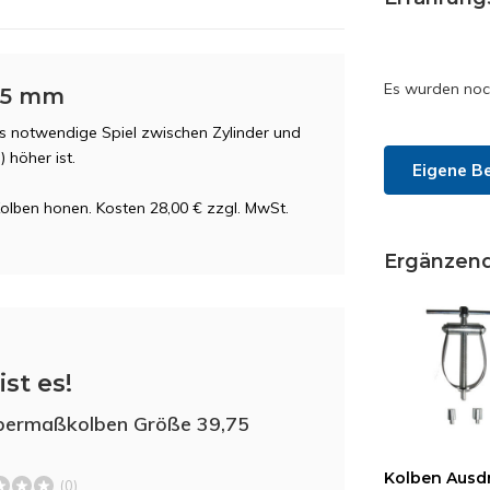
Es wurden noc
75 mm
s notwendige Spiel zwischen Zylinder und
 höher ist.
Eigene B
Kolben honen. Kosten 28,00 € zzgl. MwSt.
Ergänzen
ist es!
bermaßkolben Größe 39,75
Kolben Ausd
(0)