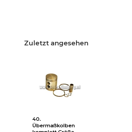
Zuletzt angesehen
40.
Übermaßkolben