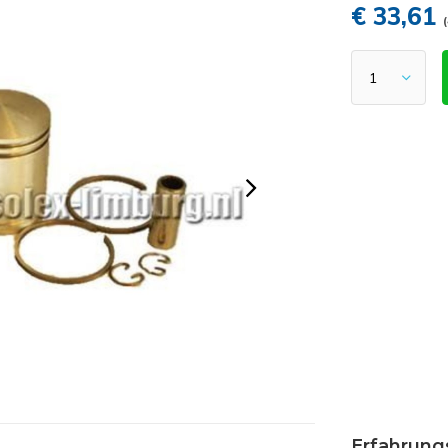
€ 33,61
Erfahrung