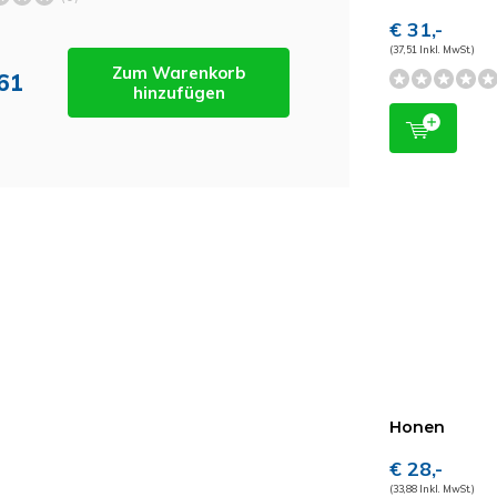
€ 31,-
(37,51 Inkl. MwSt.)
Zum Warenkorb
,61
hinzufügen
Honen
€ 28,-
(33,88 Inkl. MwSt.)