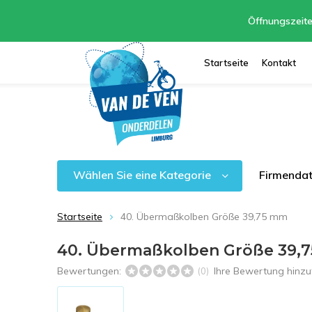
Öffnungszeite
Startseite
Kontakt
Wählen Sie eine Kategorie
Firmenda
Startseite
40. Übermaßkolben Größe 39,75 mm
40. Übermaßkolben Größe 39,
Bewertungen:
Ihre Bewertung hinz
(0)