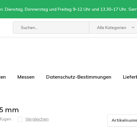
n: Dienstag, Donnerstag und Freitag 9–12 Uhr und 13.30–17 Uhr, Sa
Alle Kategorien
ten
Messen
Datenschutz-Bestimmungen
Liefe
75 mm
ufügen
Vergleichen
Artikelnum