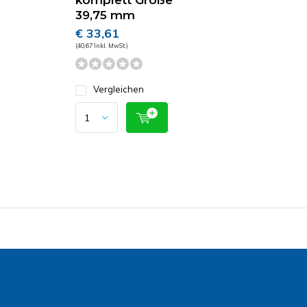
komplett Größe
39,75 mm
€ 33,61
(40,67 Inkl. MwSt.)
Vergleichen