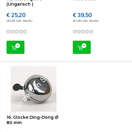
(Ungarisch )
€ 25,20
€ 39,50
(30,49 Inkl. MwSt.)
(47,80 Inkl. MwSt.)
16. Glocke Ding-Dong Ø
80 mm