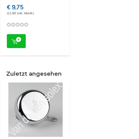
€ 9,75
(11,80 Inkl. MwSt.)
Zuletzt angesehen