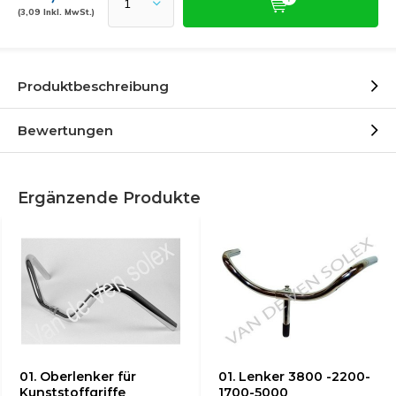
(3,09 Inkl. MwSt.)
Produktbeschreibung
Bewertungen
Ergänzende Produkte
01. Oberlenker für
01. Lenker 3800 -2200-
Kunststoffgriffe
1700-5000