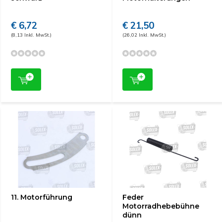
€ 6,72
€ 21,50
(8,13 Inkl. MwSt.)
(26,02 Inkl. MwSt.)
11. Motorführung
Feder
Motorradhebebühne
dünn