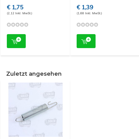
€ 1,75
€ 1,39
(2,12 Inkl. MwSt.)
(1,68 Inkl. MwSt.)
Zuletzt angesehen