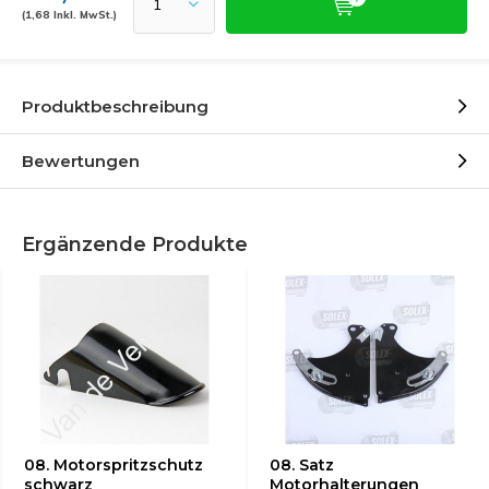
(1,68 Inkl. MwSt.)
Produktbeschreibung
Bewertungen
Ergänzende Produkte
08. Motorspritzschutz
08. Satz
schwarz
Motorhalterungen