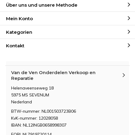
Über uns und unsere Methode
Mein Konto
Kategorien
Kontakt
Van de Ven Onderdelen Verkoop en
Reparatie
Helenaveenseweg 18
5975 MS SEVENUM
Nederland
BTW-nummer: NL001503723B06
KvK-nummer: 12028058
IBAN: NL12INGB0658998307
EORI: NL7919720114