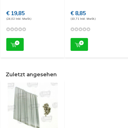
€ 19,85
€ 8,85
(24,02 Inkl. MwSt.)
(10,71 Inkl. MwSt.)
Zuletzt angesehen