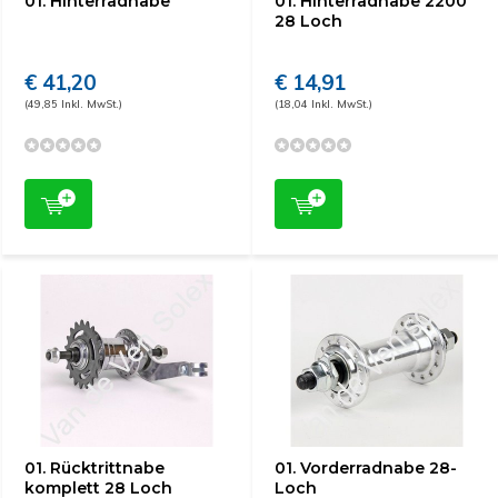
01. Hinterradnabe
01. Hinterradnabe 2200
28 Loch
€ 41,20
€ 14,91
(49,85 Inkl. MwSt.)
(18,04 Inkl. MwSt.)
01. Rücktrittnabe
01. Vorderradnabe 28-
komplett 28 Loch
Loch