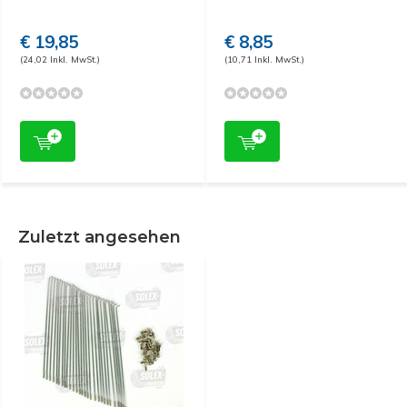
€ 19,85
€ 8,85
(24,02 Inkl. MwSt.)
(10,71 Inkl. MwSt.)
Zuletzt angesehen