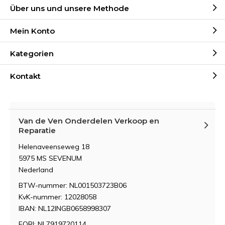
Über uns und unsere Methode
Mein Konto
Kategorien
Kontakt
Van de Ven Onderdelen Verkoop en
Reparatie
Helenaveenseweg 18
5975 MS SEVENUM
Nederland
BTW-nummer: NL001503723B06
KvK-nummer: 12028058
IBAN: NL12INGB0658998307
EORI: NL7919720114