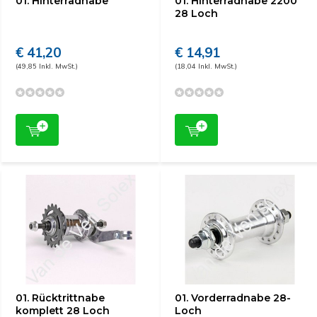
01. Hinterradnabe
01. Hinterradnabe 2200
28 Loch
€ 41,20
€ 14,91
(49,85 Inkl. MwSt.)
(18,04 Inkl. MwSt.)
01. Rücktrittnabe
01. Vorderradnabe 28-
komplett 28 Loch
Loch