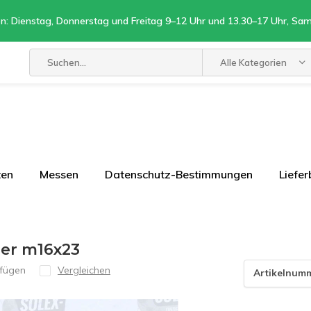
n: Dienstag, Donnerstag und Freitag 9–12 Uhr und 13.30–17 Uhr, Sa
Alle Kategorien
ten
Messen
Datenschutz-Bestimmungen
Liefe
ger m16x23
ufügen
Vergleichen
Artikelnum