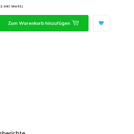
41 Inkl. MwSt.)
Zum Warenkorb hinzufügen
sberichte