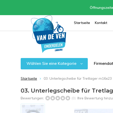
Öffnungszeite
Startseite
Kontakt
Wählen Sie eine Kategorie
Firmenda
Startseite
03. Unterlegscheibe für Tretlager m16x23
03. Unterlegscheibe für Tretla
Bewertungen:
Ihre Bewertung hinz
(0)