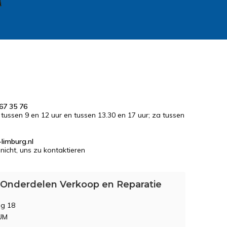
67 35 76
r tussen 9 en 12 uur en tussen 13.30 en 17 uur; za tussen
limburg.nl
nicht, uns zu kontaktieren
 Onderdelen Verkoop en Reparatie
g 18
UM