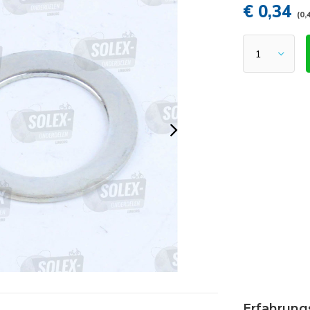
€ 0,34
(0,
Erfahrung