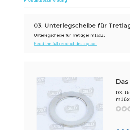
Produktbeschreibung
03. Unterlegscheibe für Tretla
Unterlegscheibe für Tretlager m16x23
Read the full product description
Das 
03. U
m16x