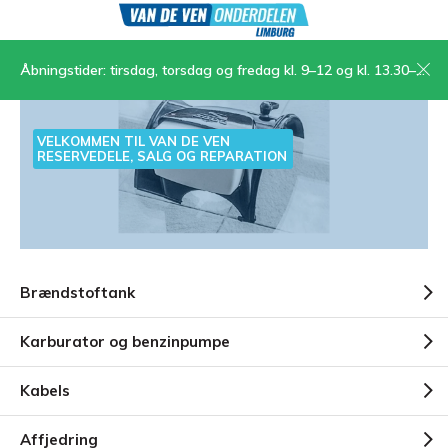
Åbningstider: tirsdag, torsdag og fredag kl. 9–12 og kl. 13.30–17, lørdag kl. 9–12
VELKOMMEN TIL VAN DE VEN
RESERVEDELE, SALG OG REPARATION
Brændstoftank
Karburator og benzinpumpe
Kabels
Affjedring