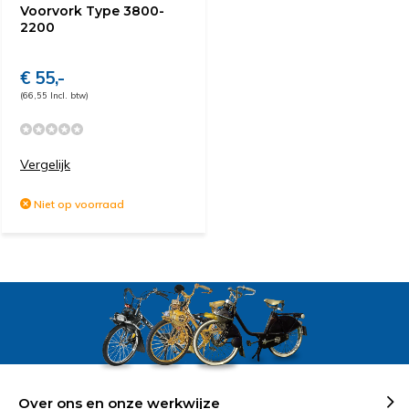
Voorvork Type 3800-
2200
€ 55,-
(66,55 Incl. btw)
Vergelijk
Niet op voorraad
Over ons en onze werkwijze