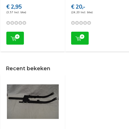
€ 2,95
€ 20,-
(3,57 Incl. btw)
(24,20 Incl. btw)
Recent bekeken