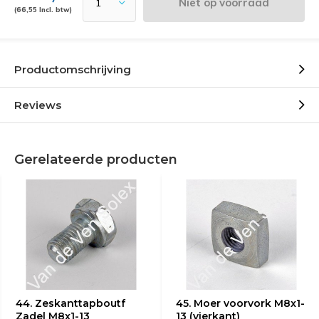
Niet op voorraad
(66,55 Incl. btw)
Productomschrijving
Reviews
Gerelateerde producten
44. Zeskanttapboutf
45. Moer voorvork M8x1-
Zadel M8x1-13
13 (vierkant)