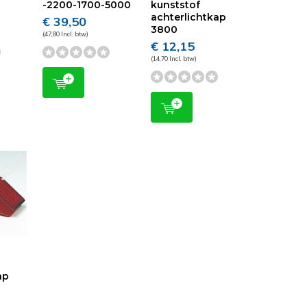
-2200-1700-5000
kunststof
achterlichtkap
€ 39,50
3800
(47,80 Incl. btw)
€ 12,15
(14,70 Incl. btw)
ap