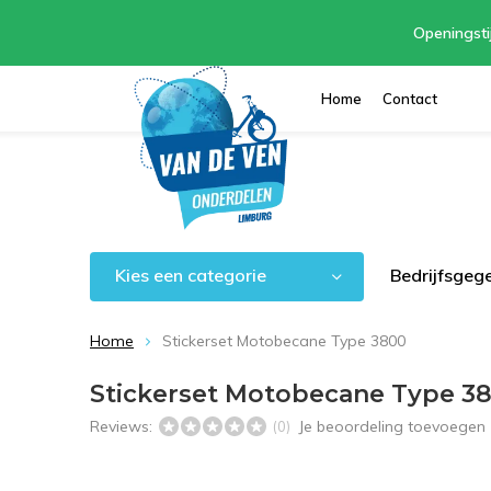
Openingsti
Home
Contact
Kies een categorie
Bedrijfsgeg
Home
Stickerset Motobecane Type 3800
Stickerset Motobecane Type 3
Reviews:
Je beoordeling toevoegen
(0)