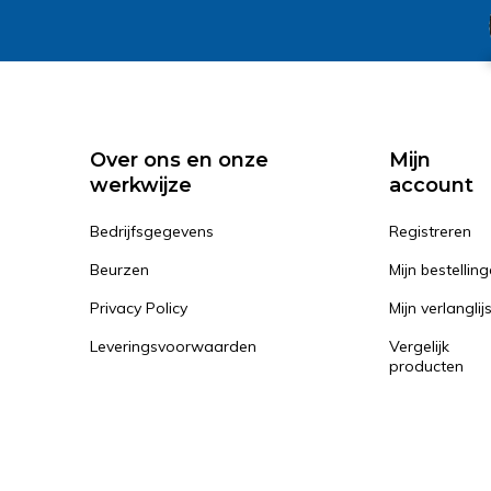
Over ons en onze
Mijn
werkwijze
account
Bedrijfsgegevens
Registreren
Beurzen
Mijn bestellin
Privacy Policy
Mijn verlanglij
Leveringsvoorwaarden
Vergelijk
producten