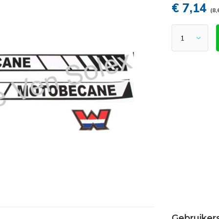
€ 7,14
(8,
Gebruiker