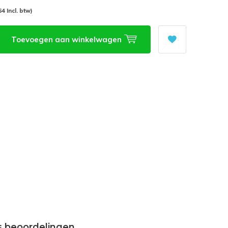
64 Incl. btw)
Toevoegen aan winkelwagen
s beoordelingen