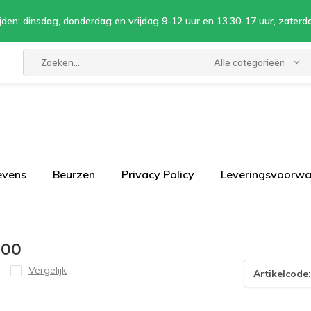
jden: dinsdag, donderdag en vrijdag 9-12 uur en 13.30-17 uur, zaterd
Alle categorieën
evens
Beurzen
Privacy Policy
Leveringsvoorw
800
Vergelijk
Artikelcode