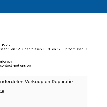
 35 76
tussen 9 en 12 uur en tussen 13.30 en 17 uur; za tussen 9
mburg.nl
contact met ons op
nderdelen Verkoop en Reparatie
 18
M