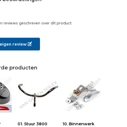
en reviews geschreven over dit product.
e eigen review
rde producten
r
01. Stuur 3800
10. Binnenwerk