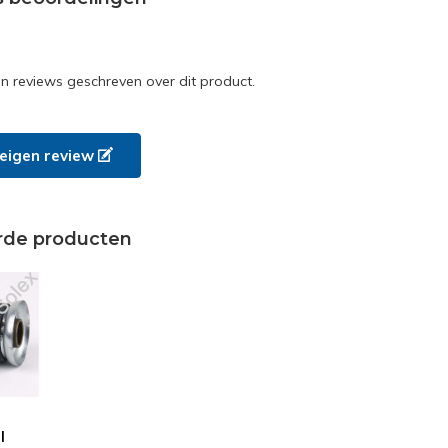
en reviews geschreven over dit product.
e eigen review
rde producten
l