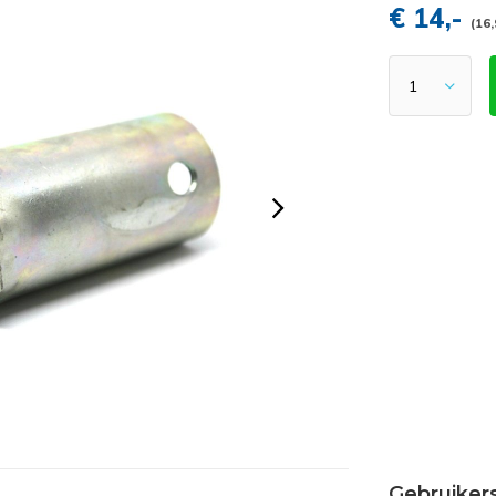
€ 14,-
(16,
Gebruiker