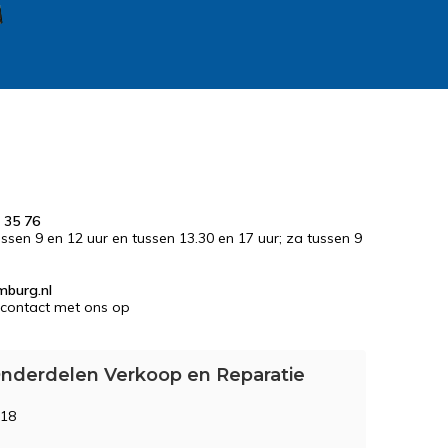
 35 76
tussen 9 en 12 uur en tussen 13.30 en 17 uur; za tussen 9
mburg.nl
contact met ons op
nderdelen Verkoop en Reparatie
 18
M