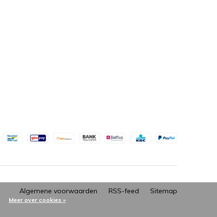
Algemene voorwaarden
RSS-feed
Sitemap
Meer over cookies »