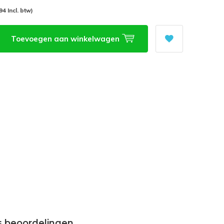
94 Incl. btw)
Toevoegen aan winkelwagen
s beoordelingen