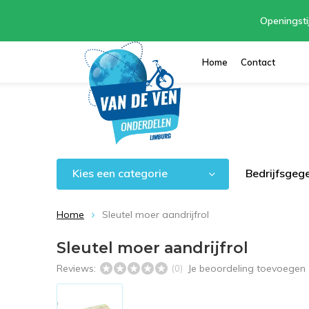
Openingsti
Home
Contact
Kies een categorie
Bedrijfsgeg
Home
Sleutel moer aandrijfrol
Sleutel moer aandrijfrol
Reviews:
Je beoordeling toevoegen
(0)