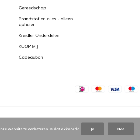
Gereedschap
Brandstof en olies - alleen
ophalen
Kreidler Onderdelen
KOOP MIJ
Cadeaubon
nze website te verbeteren. Is dat akkoord?
Ja
Nee