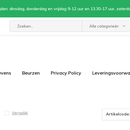
jden: dinsdag, donderdag en vrijdag 9-12 uur en 13.30-17 uur, zaterd
Alle categorieën
evens
Beurzen
Privacy Policy
Leveringsvoorw
Vergelijk
Artikelcode