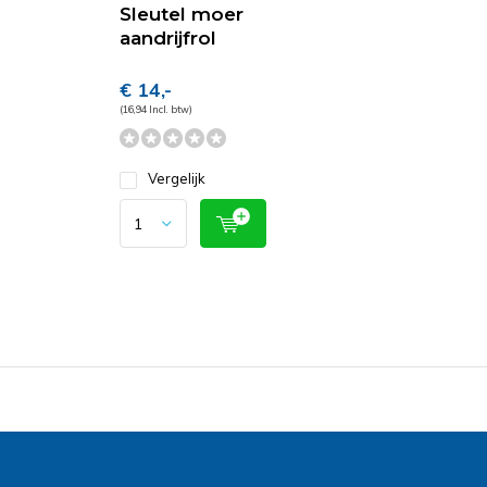
Sleutel moer
aandrijfrol
€ 14,-
(16,94 Incl. btw)
Vergelijk