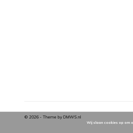
© 2026 - Theme by
DMWS.nl
Wij slaan cookies op om o