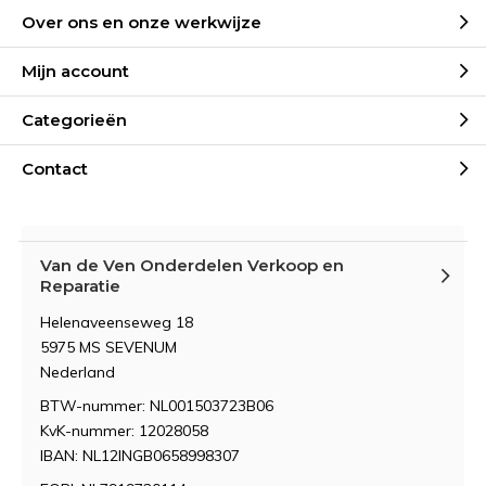
Over ons en onze werkwijze
Mijn account
Categorieën
Contact
Van de Ven Onderdelen Verkoop en
Reparatie
Helenaveenseweg 18
5975 MS SEVENUM
Nederland
BTW-nummer: NL001503723B06
KvK-nummer: 12028058
IBAN: NL12INGB0658998307