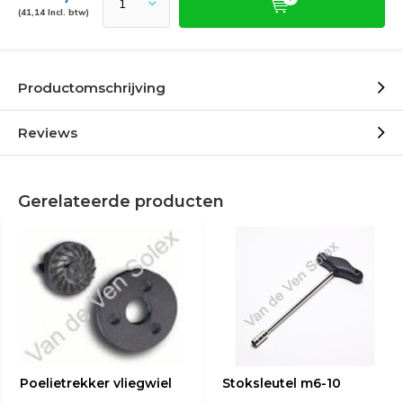
(41,14 Incl. btw)
Productomschrijving
Reviews
Gerelateerde producten
Poelietrekker vliegwiel
Stoksleutel m6-10