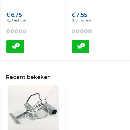
€ 6,75
€ 7,55
(8,17 Incl. btw)
(9,14 Incl. btw)
Recent bekeken