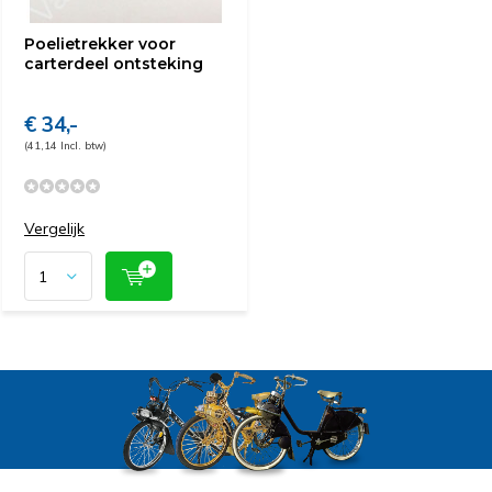
Poelietrekker voor
carterdeel ontsteking
€ 34,-
(41,14 Incl. btw)
Vergelijk