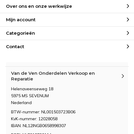
Over ons en onze werkwijze
Mijn account
Categorieën
Contact
Van de Ven Onderdelen Verkoop en
Reparatie
Helenaveenseweg 18
5975 MS SEVENUM
Nederland
BTW-nummer: NL001503723B06
KvK-nummer: 12028058
IBAN: NL12INGB0658998307