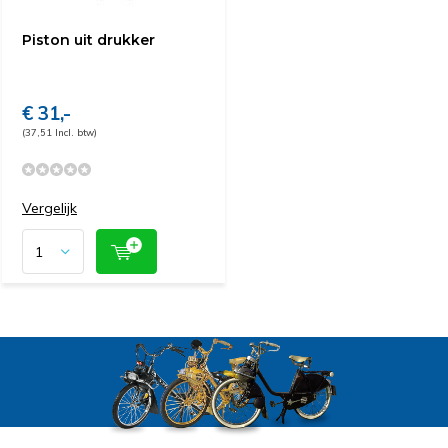
Piston uit drukker
€ 31,-
(37,51 Incl. btw)
Vergelijk