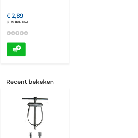
€ 2,89
(3,50 Incl. btw)
Recent bekeken