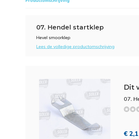
Productomschrijving
07. Hendel startklep
Hevel smoorklep
Lees de volledige productomschrijving
Dit 
07. H
€ 2,