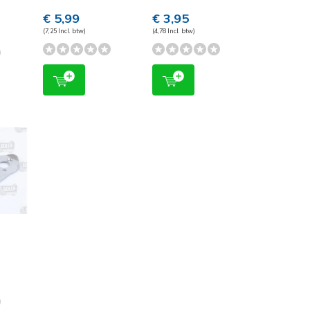
€ 5,99
€ 3,95
(7,25 Incl. btw)
(4,78 Incl. btw)