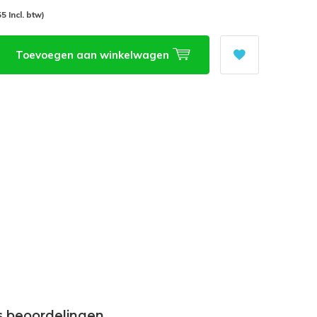
55 Incl. btw)
Toevoegen aan winkelwagen
s beoordelingen