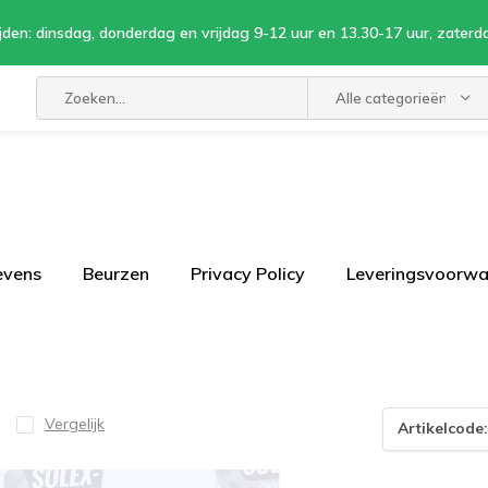
jden: dinsdag, donderdag en vrijdag 9-12 uur en 13.30-17 uur, zaterd
Alle categorieën
evens
Beurzen
Privacy Policy
Leveringsvoorw
Vergelijk
Artikelcode