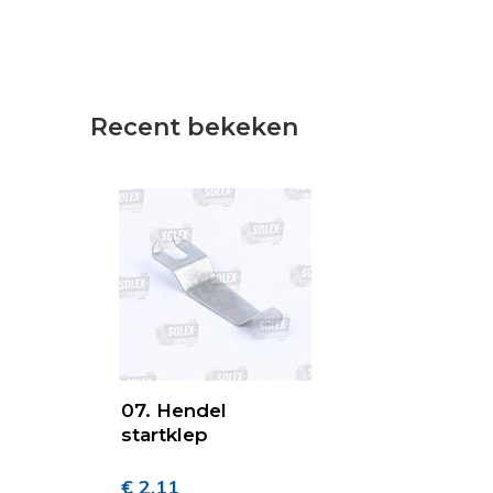
Recent bekeken
07. Hendel
startklep
€ 2,11