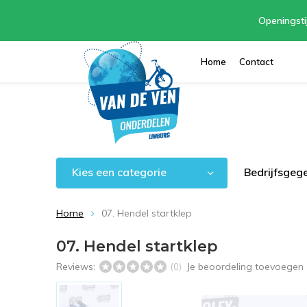
Openingsti
Home
Contact
Kies een categorie
Bedrijfsgeg
Home
07. Hendel startklep
07. Hendel startklep
Reviews:
Je beoordeling toevoegen
(0)