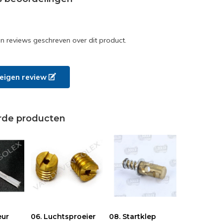
en reviews geschreven over dit product.
e eigen review
rde producten
eur
06. Luchtsproeier
08. Startklep