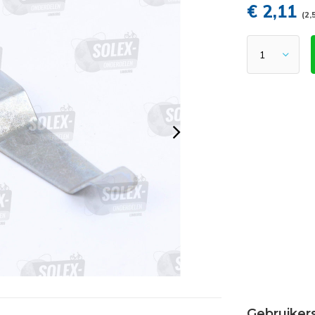
€ 2,11
(2,
Gebruiker