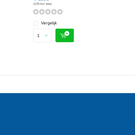
(2,55 Incl. btw)
Vergelijk