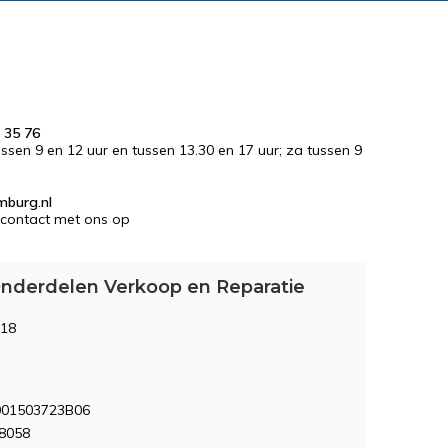
 35 76
tussen 9 en 12 uur en tussen 13.30 en 17 uur; za tussen 9
mburg.nl
contact met ons op
nderdelen Verkoop en Reparatie
 18
M
01503723B06
8058