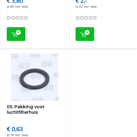
€ 3,80
€ 2,-
(4,60 Incl. btw)
(2,42 Incl. btw)
05. Pakking voor
luchtfilterhuis
€ 0,63
(0,76 Incl. btw)