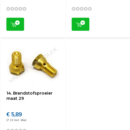
14. Brandstofsproeier
maat 29
€ 5,89
(7,13 Incl. btw)