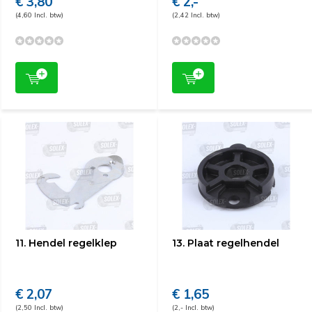
€ 3,80
€ 2,-
(4,60 Incl. btw)
(2,42 Incl. btw)
11. Hendel regelklep
13. Plaat regelhendel
€ 2,07
€ 1,65
(2,50 Incl. btw)
(2,- Incl. btw)