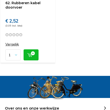
62. Rubberen kabel
doorvoer
€ 2,52
(3,05 Incl. btw)
Vergelijk
Over ons en onze werkwijze