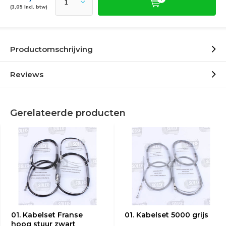
(3,05 Incl. btw)
Productomschrijving
Reviews
Gerelateerde producten
01. Kabelset Franse
01. Kabelset 5000 grijs
hoog stuur zwart