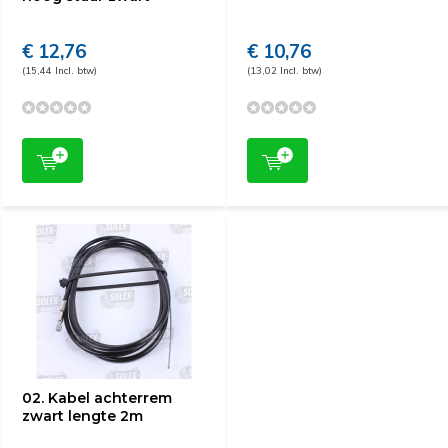
€ 12,76
€ 10,76
(15,44 Incl. btw)
(13,02 Incl. btw)
02. Kabel achterrem
zwart lengte 2m