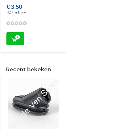
€ 3,50
(4,24 Incl. btw)
Recent bekeken