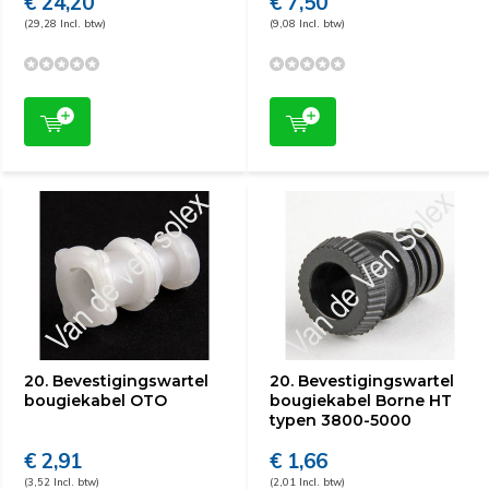
€ 24,20
€ 7,50
(29,28 Incl. btw)
(9,08 Incl. btw)
20. Bevestigingswartel
20. Bevestigingswartel
bougiekabel OTO
bougiekabel Borne HT
typen 3800-5000
€ 2,91
€ 1,66
(3,52 Incl. btw)
(2,01 Incl. btw)