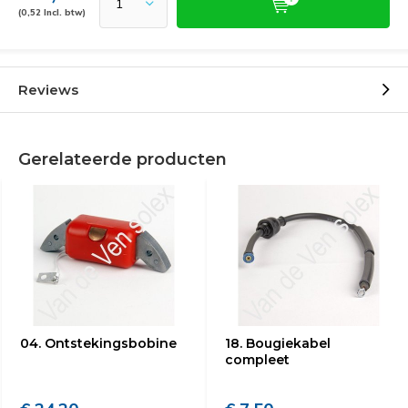
(0,52 Incl. btw)
Reviews
Gerelateerde producten
04. Ontstekingsbobine
18. Bougiekabel
compleet