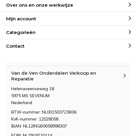
Over ons en onze werkwijze
Mijn account
Categorieën
Contact
Van de Ven Onderdelen Verkoop en
Reparatie
Helenaveenseweg 18
5975 MS SEVENUM
Nederland
BTW-nummer: NL001503723B06
KvK-nummer: 12028058
IBAN: NL12INGB0658998307
EORI: NL7919720114