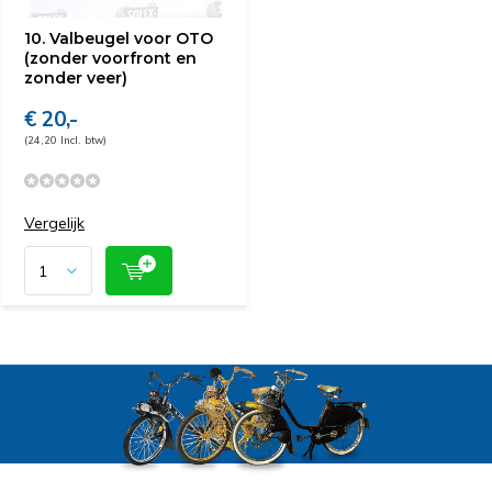
10. Valbeugel voor OTO
(zonder voorfront en
zonder veer)
€ 20,-
(24,20 Incl. btw)
Vergelijk