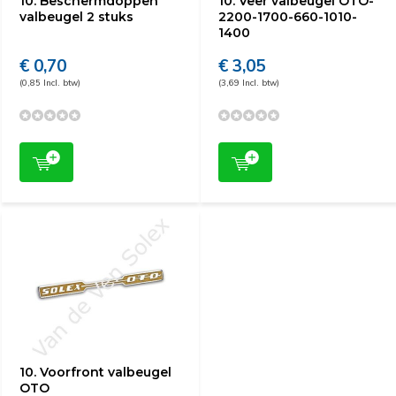
10. Beschermdoppen
10. Veer valbeugel OTO-
valbeugel 2 stuks
2200-1700-660-1010-
1400
€ 0,70
€ 3,05
(0,85 Incl. btw)
(3,69 Incl. btw)
10. Voorfront valbeugel
OTO