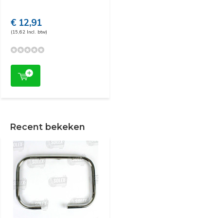
€ 12,91
(15,62 Incl. btw)
Recent bekeken