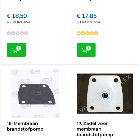
€ 18,50
€ 17,85
(22,39 Incl. btw)
(21,60 Incl. btw)
16. Membraan
17. Zadel voor
brandstofpomp
membraan
brandstofpomp