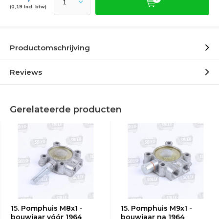
(0,19 Incl. btw)
Productomschrijving
Reviews
Gerelateerde producten
15. Pomphuis M8x1 -
15. Pomphuis M9x1 -
bouwjaar vóór 1964
bouwjaar na 1964