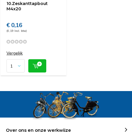
10.Zeskanttapbout
M4x20
€ 0,16
(0,19 Incl. btw)
Vergelijk
Over ons en onze werkwijze