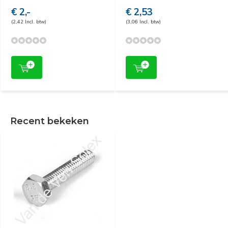
€ 2,-
€ 2,53
(2,42 Incl. btw)
(3,06 Incl. btw)
Recent bekeken