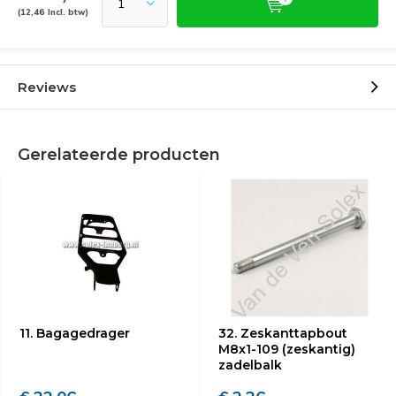
(12,46 Incl. btw)
Reviews
Gerelateerde producten
11. Bagagedrager
32. Zeskanttapbout
M8x1-109 (zeskantig)
zadelbalk