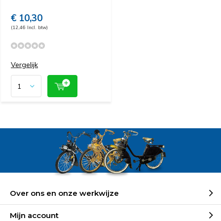
€ 10,30
(12,46 Incl. btw)
Vergelijk
Over ons en onze werkwijze
Mijn account