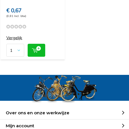
€ 0,67
(0,81 Incl. btw)
Vergelijk
Over ons en onze werkwijze
Mijn account