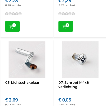
€ 2,28
€ 2,28
(2,76 Incl. btw)
(2,76 Incl. btw)
05. Lichtschakelaar
07. Schroef M4x8
verlichting
€ 2,69
€ 0,05
(3,25 Incl. btw)
(0,06 Incl. btw)