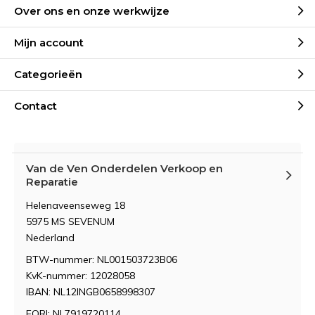
Over ons en onze werkwijze
Mijn account
Categorieën
Contact
Van de Ven Onderdelen Verkoop en
Reparatie
Helenaveenseweg 18
5975 MS SEVENUM
Nederland
BTW-nummer: NL001503723B06
KvK-nummer: 12028058
IBAN: NL12INGB0658998307
EORI: NL7919720114