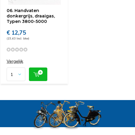
06. Handvaten
donkergrijs, draaigas,
Typen 3800-5000
€ 12,75
(15,43 Incl. btw)
Vergelijk