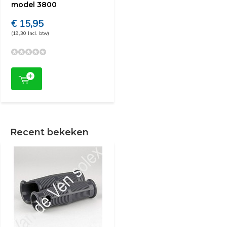
model 3800
€ 15,95
(19,30 Incl. btw)
Recent bekeken