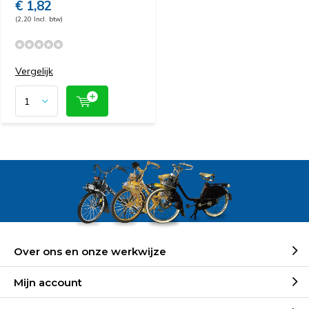
€ 1,82
(2,20 Incl. btw)
Vergelijk
Over ons en onze werkwijze
Mijn account