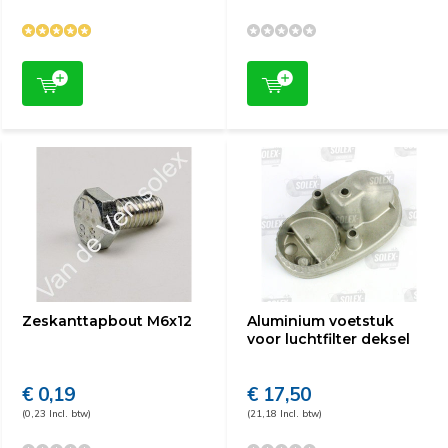
Zeskanttapbout M6x12
Aluminium voetstuk
voor luchtfilter deksel
€ 0,19
€ 17,50
(0,23 Incl. btw)
(21,18 Incl. btw)