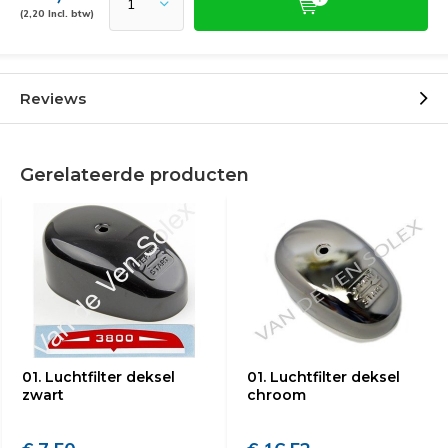
(2,20 Incl. btw)
Reviews
Gerelateerde producten
01. Luchtfilter deksel
01. Luchtfilter deksel
zwart
chroom