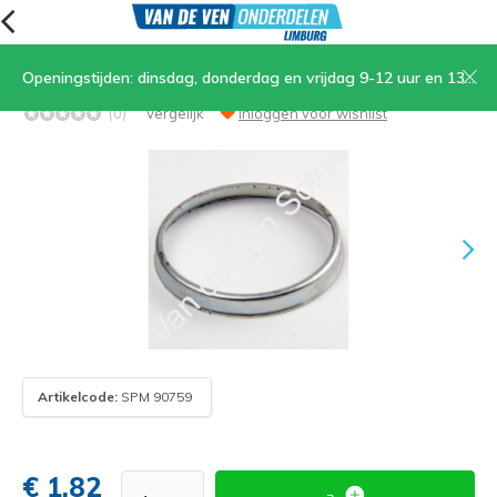
Openingstijden: dinsdag, donderdag en vrijdag 9-12 uur en 13.30-17 uur, zaterdag 9-12 uur
04. Luchtfilter bevestigingsring
(0)
Vergelijk
Inloggen voor wishlist
Artikelcode:
SPM 90759
€ 1,82