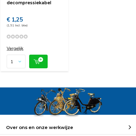
decompressiekabel
€ 1,25
(1,51 Incl. btw)
Vergelijk
Over ons en onze werkwijze