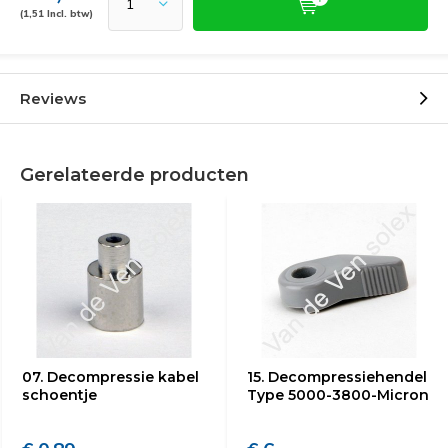
(1,51 Incl. btw)
Reviews
Gerelateerde producten
07. Decompressie kabel
15. Decompressiehendel
schoentje
Type 5000-3800-Micron