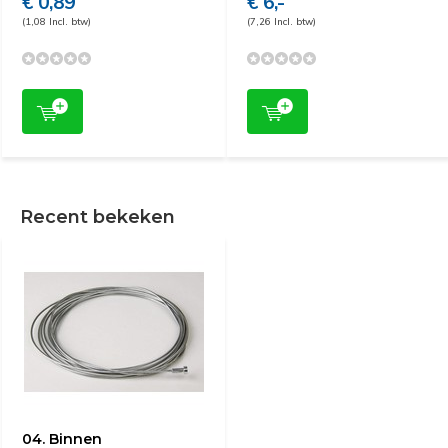
€ 0,89
€ 6,-
(1,08 Incl. btw)
(7,26 Incl. btw)
Recent bekeken
04. Binnen