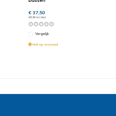
bussen
€ 37,50
(45,38 Incl. btw)
Vergelijk
Niet op voorraad