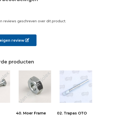
en reviews geschreven over dit product.
e eigen review
rde producten
40. Moer Frame
02. Trapas OTO