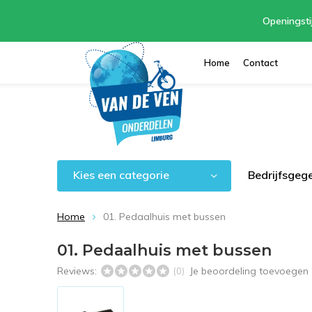
Openingsti
Home
Contact
Kies een categorie
Bedrijfsgeg
Home
01. Pedaalhuis met bussen
01. Pedaalhuis met bussen
Reviews:
Je beoordeling toevoegen
(0)