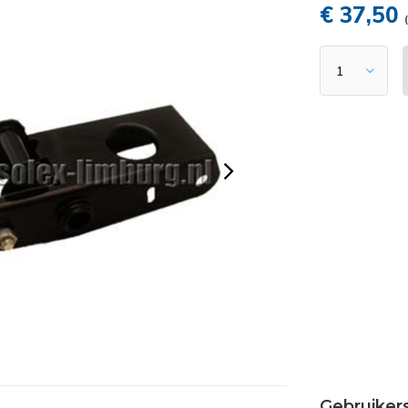
€ 37,50
Gebruiker