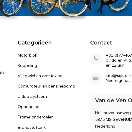
Categorieën
Contact
Motorblok
+31(0)77-467
di, do en vr 
en 12 uur
Koppeling
gen
info@solex-li
Vliegwiel en ontsteking
Neem gerust 
st
Carburateur en benzinepomp
Uitlaatsysteem
Van de Ven O
Ophanging
Helenaveenseweg
Frame onderdelen
5975 MS SEVENU
Nederland
Brandstoftank