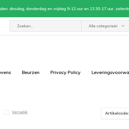
jden: dinsdag, donderdag en vrijdag 9-12 uur en 13.30-17 uur, zaterd
Alle categorieën
evens
Beurzen
Privacy Policy
Leveringsvoorw
Vergelijk
Artikelcode