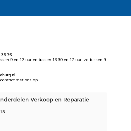
 35 76
tussen 9 en 12 uur en tussen 13.30 en 17 uur; za tussen 9
mburg.nl
contact met ons op
nderdelen Verkoop en Reparatie
 18
M