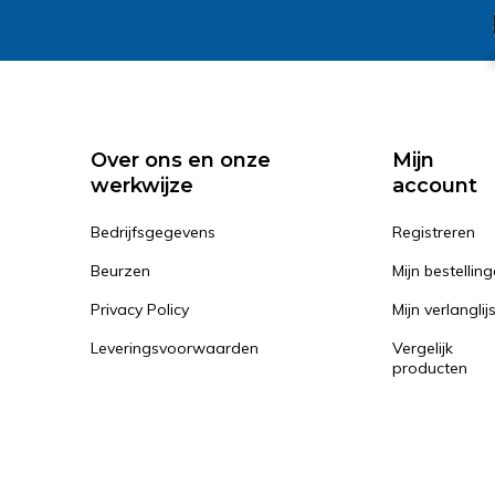
Over ons en onze
Mijn
werkwijze
account
Bedrijfsgegevens
Registreren
Beurzen
Mijn bestellin
Privacy Policy
Mijn verlanglij
Leveringsvoorwaarden
Vergelijk
producten